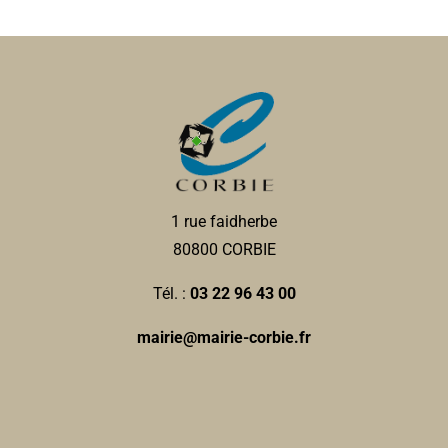
1 rue faidherbe
80800 CORBIE
Tél. :
03 22 96 43 00
mairie@mairie-corbie.fr