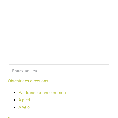
Obtenir des directions
Par transport en commun
A pied
À vélo