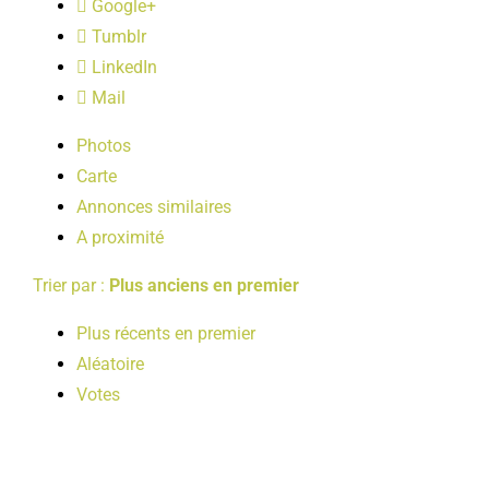
Google+
LOISIRS
Tumblr
LinkedIn
PUBLICATIONS
Mail
Photos
Carte
Annonces similaires
A proximité
Trier par :
Plus anciens en premier
Plus récents en premier
Aléatoire
Votes