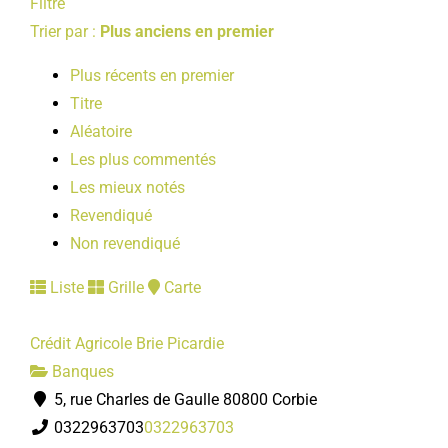
Filtre
Trier par :
Plus anciens en premier
Plus récents en premier
Titre
Aléatoire
Les plus commentés
Les mieux notés
Revendiqué
Non revendiqué
Liste
Grille
Carte
Crédit Agricole Brie Picardie
Banques
5, rue Charles de Gaulle 80800 Corbie
0322963703
0322963703