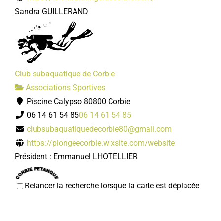
Sandra GUILLERAND
Club subaquatique de Corbie
Associations Sportives
Piscine Calypso 80800 Corbie
06 14 61 54 85
06 14 61 54 85
clubsubaquatiquedecorbie80@gmail.com
https://plongeecorbie.wixsite.com/website
Président : Emmanuel LHOTELLIER
Relancer la recherche lorsque la carte est déplacée
Corbie Pétanque