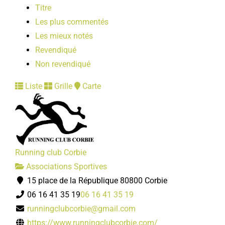
Titre
Les plus commentés
Les mieux notés
Revendiqué
Non revendiqué
Liste
Grille
Carte
Running club Corbie
Associations Sportives
15 place de la République 80800 Corbie
06 16 41 35 19
06 16 41 35 19
runningclubcorbie@gmail.com
https://www.runningclubcorbie.com/