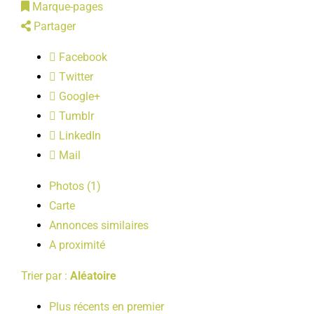
Marque-pages
LOISIRS
Partager
Facebook
PUBLICATIONS
Twitter
Google+
Tumblr
LinkedIn
Mail
Photos (1)
Carte
Annonces similaires
A proximité
Trier par :
Aléatoire
Plus récents en premier