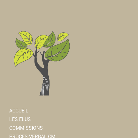
ACCUEIL
LES ÉLUS
COMMISSIONS
PROCES-VERBAL CM