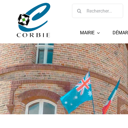
Passer
Rechercher:
au
contenu
MAIRIE
DÉMAR