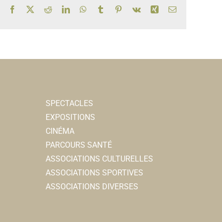
Facebook
X
Reddit
LinkedIn
WhatsApp
Tumblr
Pinterest
Vk
Xing
Email
SPECTACLES
EXPOSITIONS
CINÉMA
PARCOURS SANTÉ
ASSOCIATIONS CULTURELLES
ASSOCIATIONS SPORTIVES
ASSOCIATIONS DIVERSES