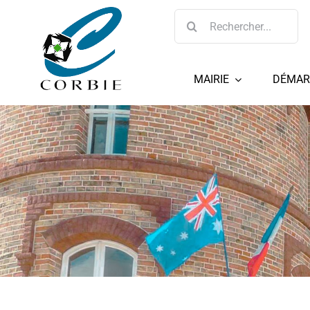
Passer
Rechercher:
au
contenu
MAIRIE
DÉMAR