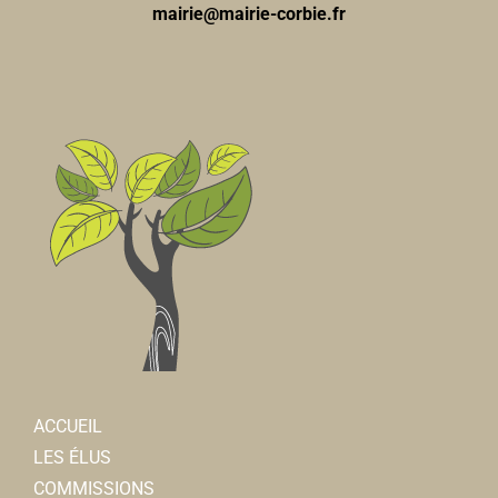
mairie@mairie-corbie.fr
ACCUEIL
LES ÉLUS
COMMISSIONS