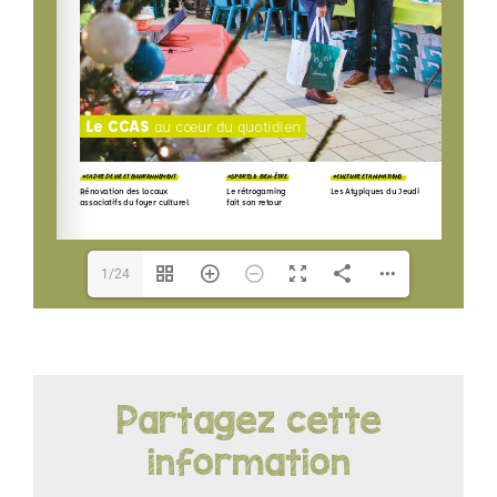
LOISIRS
PUBLICATIONS
1/24
Partagez cette
information