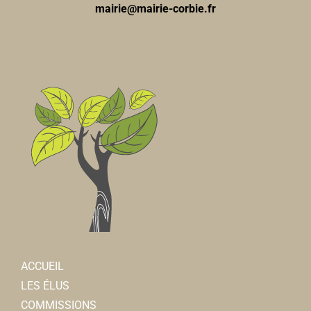
mairie@mairie-corbie.fr
ACCUEIL
LES ÉLUS
COMMISSIONS