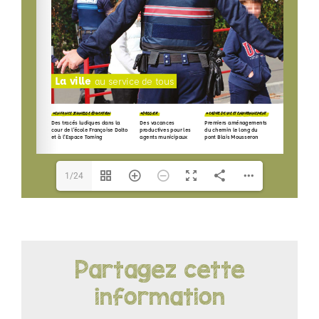
LOISIRS
PUBLICATIONS
1/24
Partagez cette
information