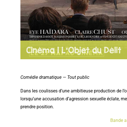
Cinéma | L’Objet du Délit
Comédie dramatique — Tout public
Dans les coulisses d’une ambitieuse production de l’
lorsqu’une accusation d’agression sexuelle éclate, met
prendre position.
Bande 