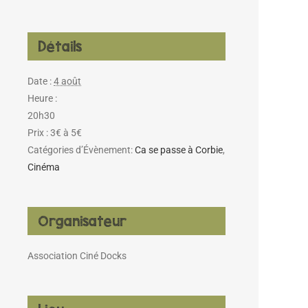
Détails
Date :
4 août
Heure :
20h30
Prix :
3€ à 5€
Catégories d’Évènement:
Ca se passe à Corbie
,
Cinéma
Organisateur
Association Ciné Docks