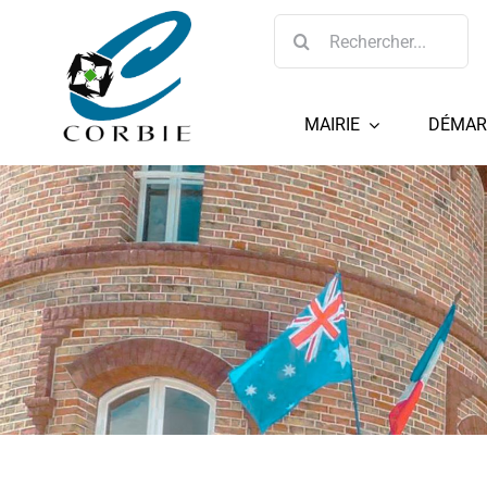
Passer
Rechercher:
au
contenu
MAIRIE
DÉMAR