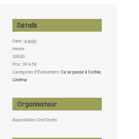
Détails
Date :
4 août
Heure :
20h30
Prix :
3€ à 5€
Catégories d’Évènement:
Ca se passe à Corbie
,
Cinéma
Organisateur
Association Ciné Docks