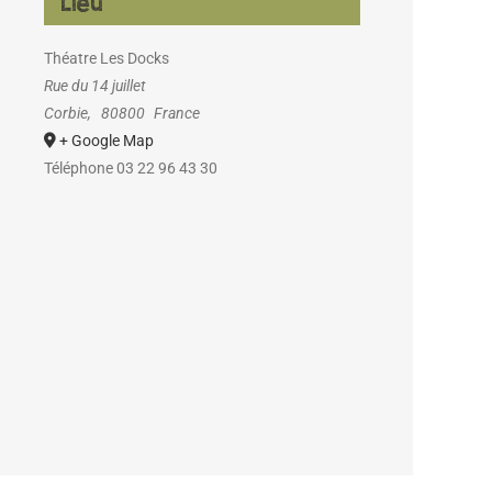
Lieu
Théatre Les Docks
Rue du 14 juillet
Corbie
,
80800
France
+ Google Map
Téléphone
03 22 96 43 30