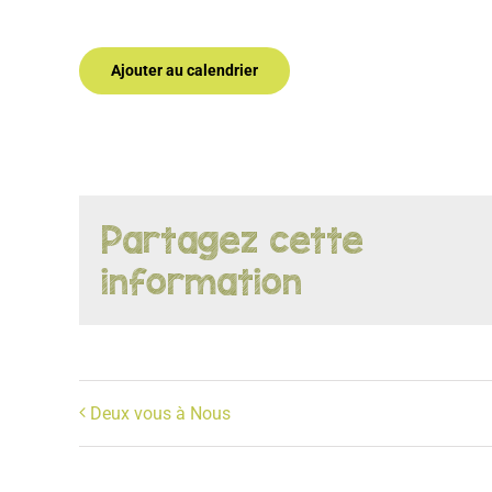
Ajouter au calendrier
Partagez cette
information
Deux vous à Nous