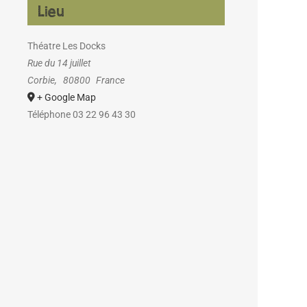
Lieu
Théatre Les Docks
Rue du 14 juillet
Corbie
,
80800
France
+ Google Map
Téléphone
03 22 96 43 30