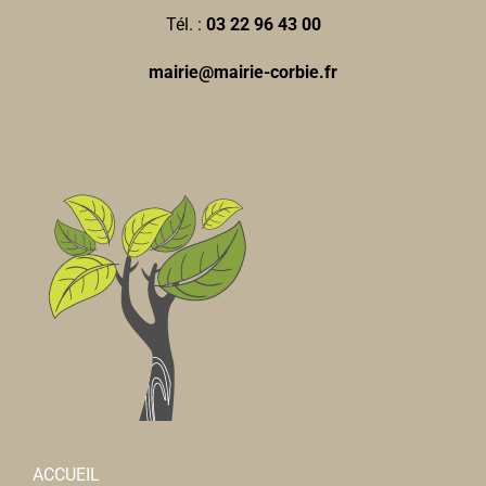
Tél. :
03 22 96 43 00
mairie@mairie-corbie.fr
ACCUEIL