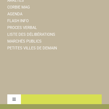
ARRÊTÉS
CORBIE MAG
AGENDA
FLASH INFO
PROCES VERBAL
LISTE DES DÉLIBÉRATIONS
MARCHÉS PUBLICS
PETITES VILLES DE DEMAIN
Toggle
Navigation