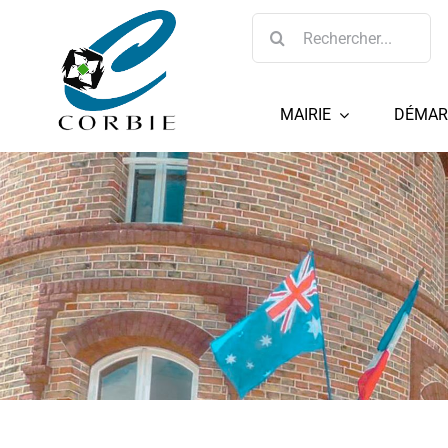
Passer
Rechercher:
au
contenu
MAIRIE
DÉMAR