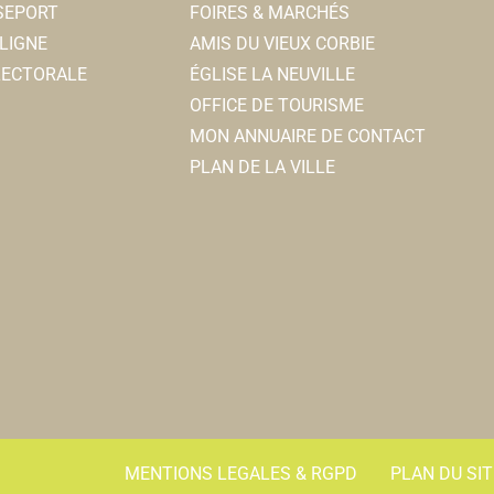
SSEPORT
FOIRES & MARCHÉS
LIGNE
AMIS DU VIEUX CORBIE
ELECTORALE
ÉGLISE LA NEUVILLE
OFFICE DE TOURISME
MON ANNUAIRE DE CONTACT
PLAN DE LA VILLE
MENTIONS LEGALES & RGPD
PLAN DU SIT