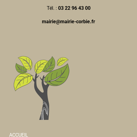
Tél. :
03 22 96 43 00
mairie@mairie-corbie.fr
ACCUEIL