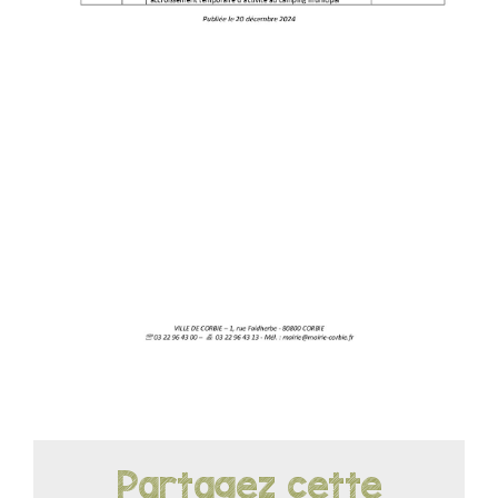
LOISIRS
PUBLICATIONS
Partagez cette