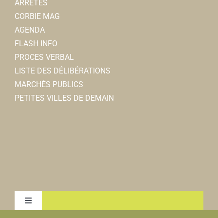
ARRÊTÉS
CORBIE MAG
AGENDA
FLASH INFO
PROCES VERBAL
LISTE DES DÉLIBÉRATIONS
MARCHÉS PUBLICS
PETITES VILLES DE DEMAIN
Toggle
Navigation