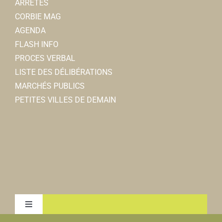
ARRÊTÉS
CORBIE MAG
AGENDA
FLASH INFO
PROCES VERBAL
LISTE DES DÉLIBÉRATIONS
MARCHÉS PUBLICS
PETITES VILLES DE DEMAIN
Toggle
Navigation