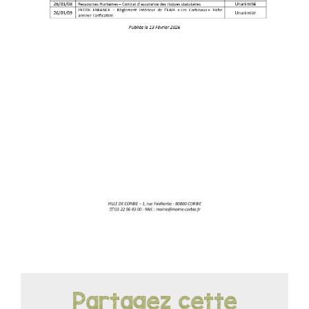
LOISIRS
PUBLICATIONS
Partagez cette