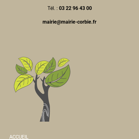
Tél. :
03 22 96 43 00
mairie@mairie-corbie.fr
ACCUEIL