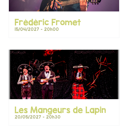
Frédéric Fromet
15/04/2027 - 20h00
Les Mangeurs de Lapin
20/05/2027 - 20h30