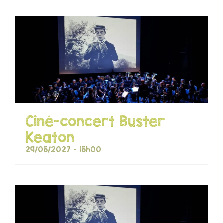
Ciné-concert Buster
Keaton
29/05/2027 - 15h00