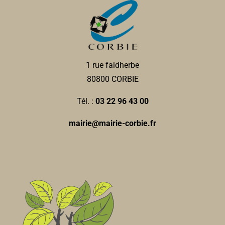
1 rue faidherbe
80800 CORBIE
Tél. :
03 22 96 43 00
mairie@mairie-corbie.fr