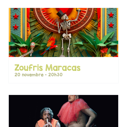
Zoufris Maracas
20 novembre - 20h30