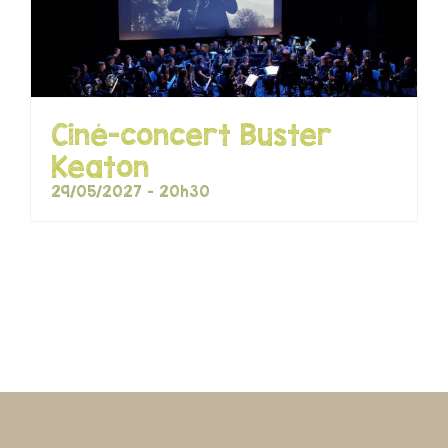
Ciné-concert Buster
Keaton
29/05/2027 - 20h30