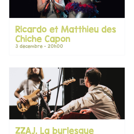
Ricardo et Matthieu des
Chiche Capon
3 décembre - 20h00
ZZAJ, La burlesque