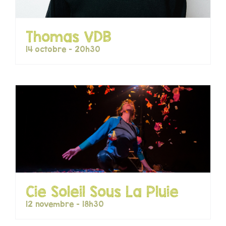
Thomas VDB
14 octobre - 20h30
Cie Soleil Sous La Pluie
12 novembre - 18h30