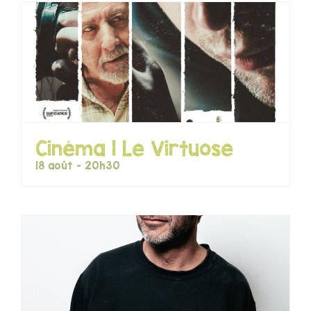
Cinéma | Le Virtuose
18 août - 20h30