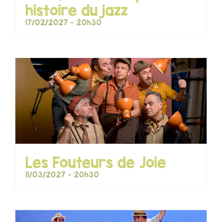
histoire du jazz
17/02/2027 - 20h30
Les Fouteurs de Joie
11/03/2027 - 20h30