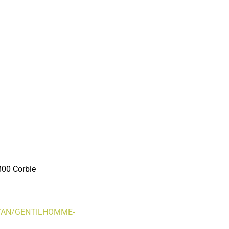
800 Corbie
RAYAN/GENTILHOMME-