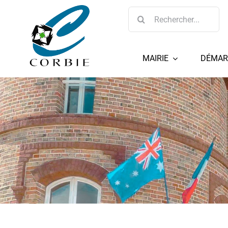
Passer
Rechercher:
au
contenu
MAIRIE
DÉMAR