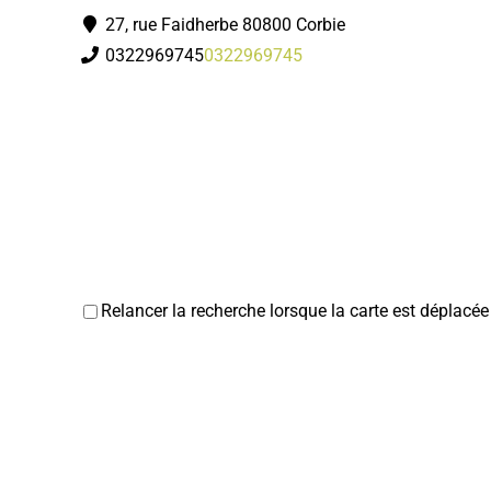
27, rue Faidherbe 80800 Corbie
0322969745
0322969745
Relancer la recherche lorsque la carte est déplacée