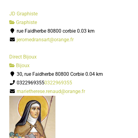
JD Graphiste
Graphiste
rue Faidherbe 80800 corbie
0.03 km
jeromedransart@orange.fr
Direct Bijoux
Bijoux
30, rue Faidherbe 80800 Corbie
0.04 km
0322969355
0322969355
marietherese.renaud@orange.fr