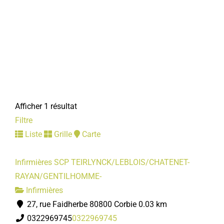
Afficher 1 résultat
Filtre
Liste
Grille
Carte
Infirmières SCP TEIRLYNCK/LEBLOIS/CHATENET-
RAYAN/GENTILHOMME-
Infirmières
27, rue Faidherbe 80800 Corbie
0.03 km
0322969745
0322969745