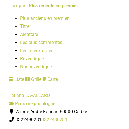
Trier par :
Plus récents en premier
Plus anciens en premier
Titre
Aléatoire
Les plus commentés
Les mieux notés
Revendiqué
Non revendiqué
Liste
Grille
Carte
Tatiana LAVALLARD
Pédicure-podologue
75, rue André Foucart 80800 Corbie
0322480281
0322480281