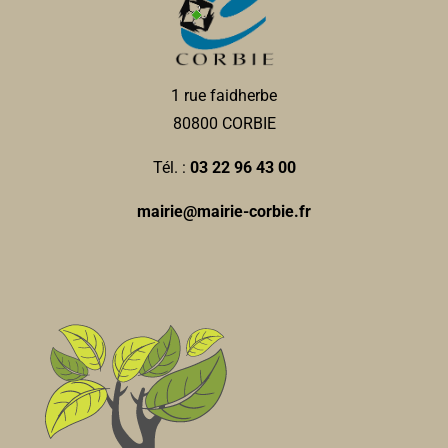
Mairie
Service passeports et cartes d'identité/État civil
1 rue faidherbe
Services municipaux
80800 CORBIE
1, rue Faidherbe 80800 Corbie
0.07 km
03 22 96 43 00
03 22 96 43 00
Tél. :
03 22 96 43 00
accueil@mairie-corbie.fr
mairie@mairie-corbie.fr
Mairie
Police municipale
Services municipaux
1, rue Faidherbe 80800 Corbie
0.07 km
03 22 96 43 17
03 22 96 43 17
policemunicipale@mairie-corbie.fr
Mairie