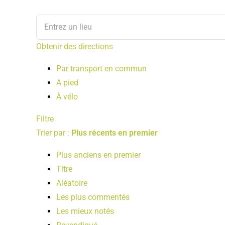
Obtenir des directions
Par transport en commun
A pied
À vélo
Filtre
Trier par :
Plus récents en premier
Plus anciens en premier
Titre
Aléatoire
Les plus commentés
Les mieux notés