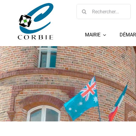
Passer
Rechercher:
au
contenu
MAIRIE
DÉMAR