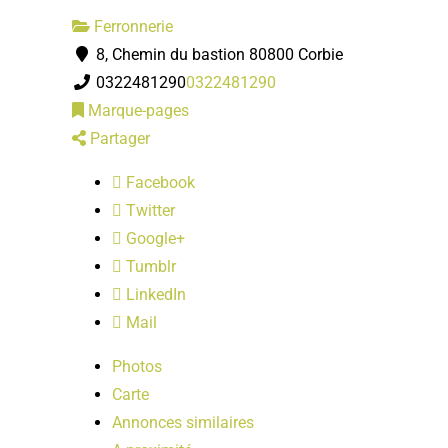
Ferronnerie
8, Chemin du bastion 80800 Corbie
0322481290
0322481290
Marque-pages
Partager
Facebook
Twitter
Google+
Tumblr
LinkedIn
Mail
Photos
Carte
Annonces similaires