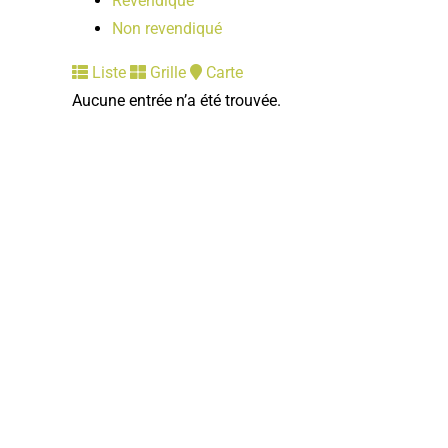
Revendiqué
Non revendiqué
Liste
Grille
Carte
Aucune entrée n’a été trouvée.