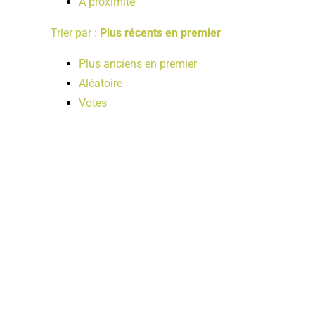
A proximité
Trier par :
Plus récents en premier
Plus anciens en premier
Aléatoire
Votes