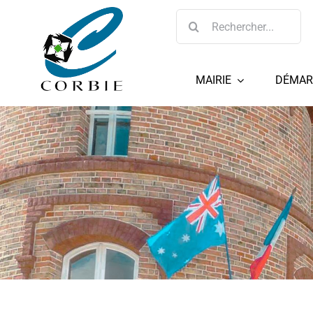
Passer
Rechercher:
au
contenu
MAIRIE
DÉMAR