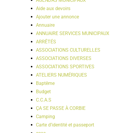
AGENDAS MUNICIPAUX
Aide aux devoirs
Ajouter une annonce
Annuaire
ANNUAIRE SERVICES MUNICIPAUX
ARRÊTÉS
ASSOCIATIONS CULTURELLES
ASSOCIATIONS DIVERSES
ASSOCIATIONS SPORTIVES
ATELIERS NUMÉRIQUES
Baptême
Budget
C.C.A.S
ÇA SE PASSE À CORBIE
Camping
Carte d’identité et passeport