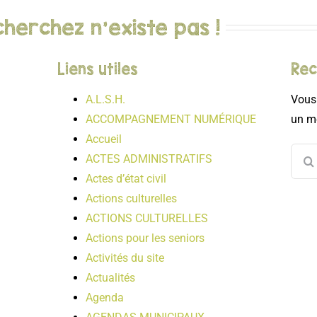
herchez n'existe pas !
Liens utiles
Rec
A.L.S.H.
Vous 
ACCOMPAGNEMENT NUMÉRIQUE
un mo
Accueil
Reche
ACTES ADMINISTRATIFS
Actes d’état civil
Actions culturelles
ACTIONS CULTURELLES
Actions pour les seniors
Activités du site
Actualités
Agenda