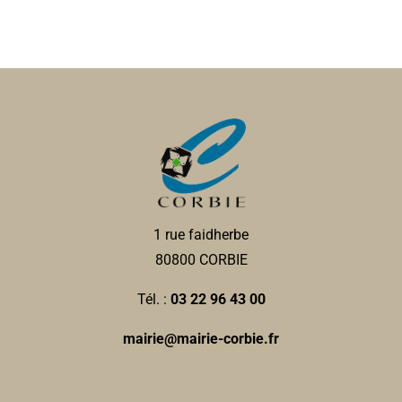
1 rue faidherbe
80800 CORBIE
Tél. :
03 22 96 43 00
mairie@mairie-corbie.fr