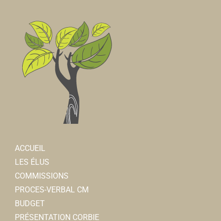
ACCUEIL
LES ÉLUS
COMMISSIONS
PROCES-VERBAL CM
BUDGET
PRÉSENTATION CORBIE