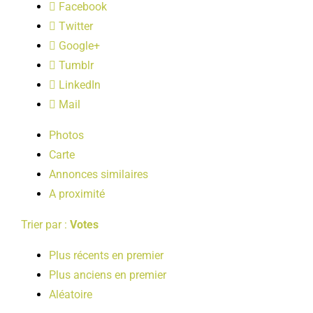
Facebook
LOISIRS
Twitter
Google+
PUBLICATIONS
Tumblr
LinkedIn
Mail
Photos
Carte
Annonces similaires
A proximité
Trier par :
Votes
Plus récents en premier
Plus anciens en premier
Aléatoire