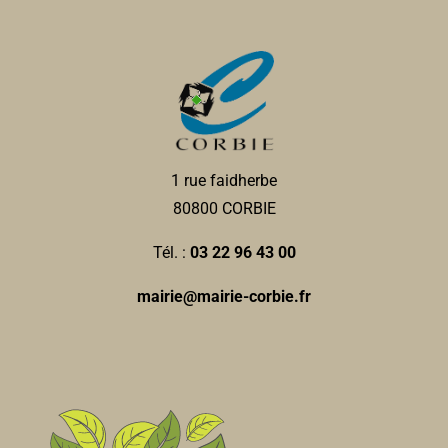
1 rue faidherbe
80800 CORBIE
Tél. :
03 22 96 43 00
mairie@mairie-corbie.fr