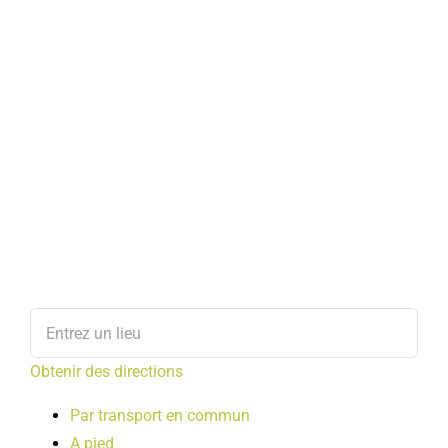
Obtenir des directions
Par transport en commun
A pied