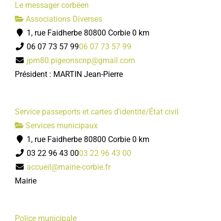
Le messager corbéen
Associations Diverses
1, rue Faidherbe 80800 Corbie
0 km
06 07 73 57 99
06 07 73 57 99
jpm80.pigeonscnp@gmail.com
Président : MARTIN Jean-Pierre
Service passeports et cartes d'identité/État civil
Services municipaux
1, rue Faidherbe 80800 Corbie
0 km
03 22 96 43 00
03 22 96 43 00
accueil@mairie-corbie.fr
Mairie
Police municipale