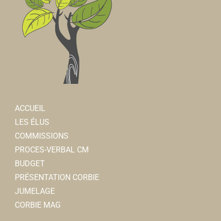
ACCUEIL
LES ÉLUS
COMMISSIONS
PROCES-VERBAL CM
BUDGET
PRÉSENTATION CORBIE
JUMELAGE
CORBIE MAG