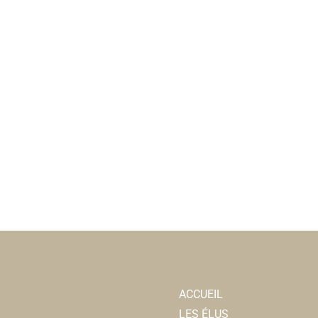
ACCUEIL
LES ÉLUS