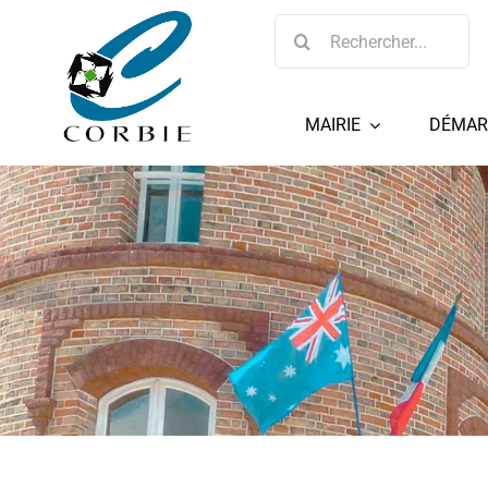
Passer
Rechercher:
au
contenu
MAIRIE
DÉMAR