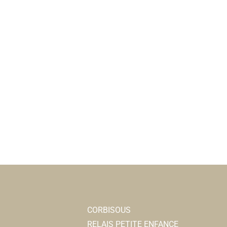
CORBISOUS
RELAIS PETITE ENFANCE