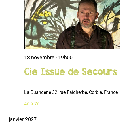
13 novembre - 19h00
Cie Issue de Secours
La Buanderie
32, rue Faidherbe, Corbie, France
4€ à 7€
janvier 2027