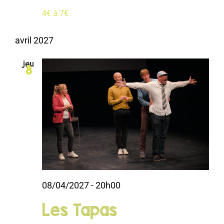
4€ à 7€
avril 2027
jeu
8
08/04/2027 - 20h00
Les Tapas