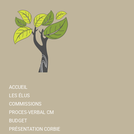
ACCUEIL
LES ÉLUS
COMMISSIONS
PROCES-VERBAL CM
BUDGET
PRÉSENTATION CORBIE