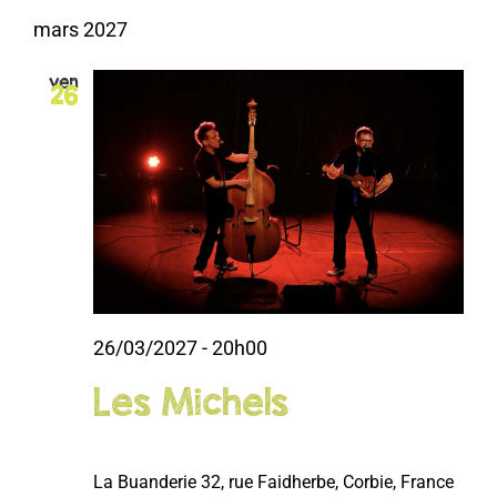
mars 2027
ven
26
26/03/2027 - 20h00
Les Michels
La Buanderie
32, rue Faidherbe, Corbie, France