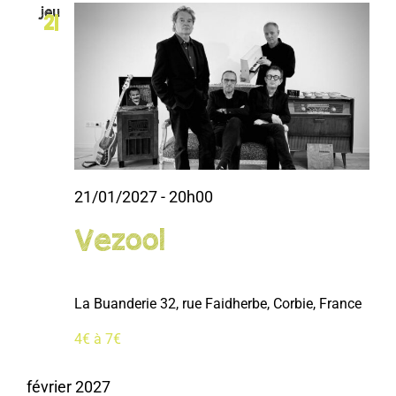
jeu
21
21/01/2027 - 20h00
Vezool
La Buanderie
32, rue Faidherbe, Corbie, France
4€ à 7€
février 2027