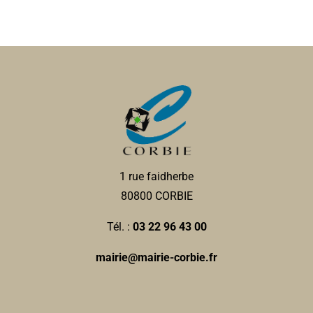
1 rue faidherbe
80800 CORBIE
Tél. :
03 22 96 43 00
mairie@mairie-corbie.fr