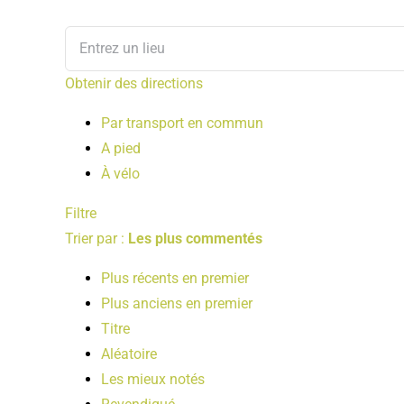
Obtenir des directions
Par transport en commun
A pied
À vélo
Filtre
Trier par :
Les plus commentés
Plus récents en premier
Plus anciens en premier
Titre
Aléatoire
Les mieux notés