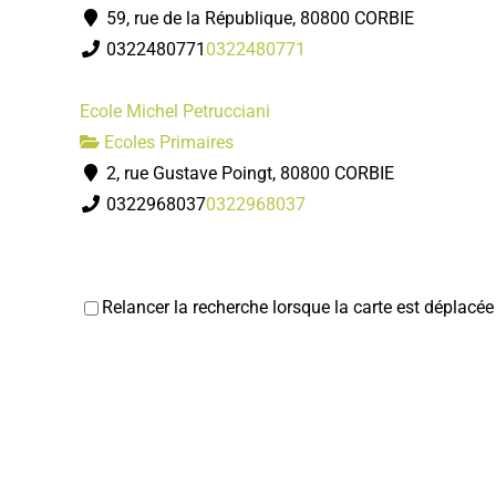
59, rue de la République, 80800 CORBIE
0322480771
0322480771
Ecole Michel Petrucciani
Ecoles Primaires
2, rue Gustave Poingt, 80800 CORBIE
0322968037
0322968037
Relancer la recherche lorsque la carte est déplacée