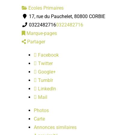
Ecoles Primaires
17, rue du Pauchelet, 80800 CORBIE
0322482716
0322482716
Marque-pages
Partager
Facebook
Twitter
Google+
Tumblr
LinkedIn
Mail
Photos
Carte
Annonces similaires