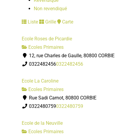
Revendiqué
Non revendiqué
Liste
Grille
Carte
Ecole Roses de Picardie
Ecoles Primaires
12, rue Charles de Gaulle, 80800 CORBIE
0322482456
0322482456
Ecole La Caroline
Ecoles Primaires
Rue Sadi Carnot, 80800 CORBIE
0322480759
0322480759
Ecole de la Neuville
Ecoles Primaires