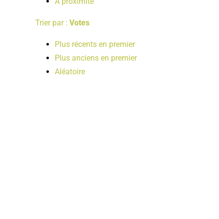
A proximité
Trier par :
Votes
Plus récents en premier
Plus anciens en premier
Aléatoire