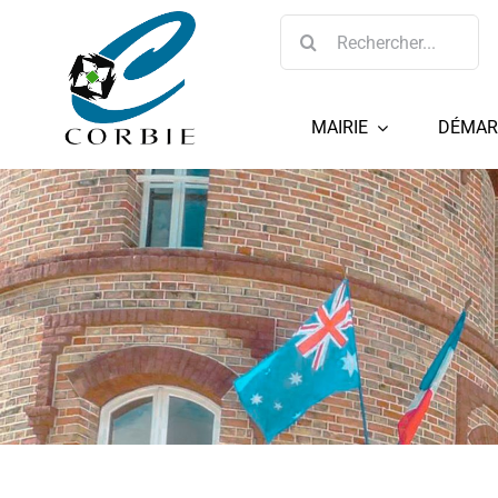
Passer
Rechercher:
au
contenu
MAIRIE
DÉMAR