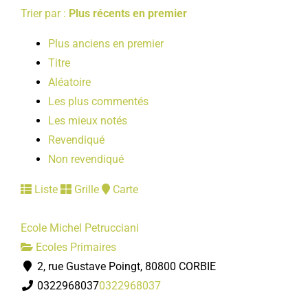
Trier par :
Plus récents en premier
Plus anciens en premier
Titre
Aléatoire
Les plus commentés
Les mieux notés
Revendiqué
Non revendiqué
Liste
Grille
Carte
Ecole Michel Petrucciani
Ecoles Primaires
2, rue Gustave Poingt, 80800 CORBIE
0322968037
0322968037