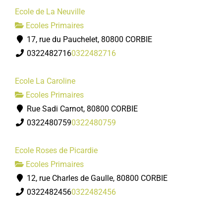
Ecole de La Neuville
Ecoles Primaires
17, rue du Pauchelet, 80800 CORBIE
0322482716
0322482716
Ecole La Caroline
Ecoles Primaires
Rue Sadi Carnot, 80800 CORBIE
0322480759
0322480759
Ecole Roses de Picardie
Ecoles Primaires
12, rue Charles de Gaulle, 80800 CORBIE
0322482456
0322482456