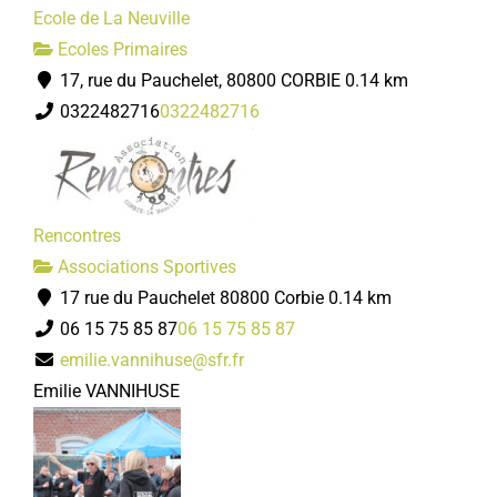
Ecole de La Neuville
Ecoles Primaires
17, rue du Pauchelet, 80800 CORBIE
0.14 km
0322482716
0322482716
Rencontres
Associations Sportives
17 rue du Pauchelet 80800 Corbie
0.14 km
06 15 75 85 87
06 15 75 85 87
emilie.vannihuse@sfr.fr
Emilie VANNIHUSE