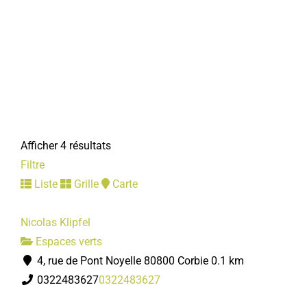
Afficher 4 résultats
Filtre
Liste
Grille
Carte
Nicolas Klipfel
Espaces verts
4, rue de Pont Noyelle 80800 Corbie
0.1 km
0322483627
0322483627