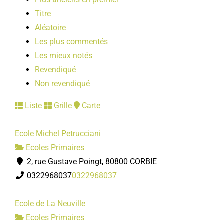
Titre
Aléatoire
Les plus commentés
Les mieux notés
Revendiqué
Non revendiqué
Liste
Grille
Carte
Ecole Michel Petrucciani
Ecoles Primaires
2, rue Gustave Poingt, 80800 CORBIE
0322968037
0322968037
Ecole de La Neuville
Ecoles Primaires