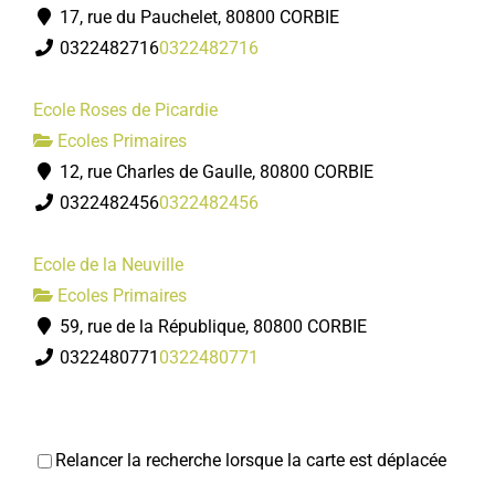
17, rue du Pauchelet, 80800 CORBIE
0322482716
0322482716
Ecole Roses de Picardie
Ecoles Primaires
12, rue Charles de Gaulle, 80800 CORBIE
0322482456
0322482456
Ecole de la Neuville
Ecoles Primaires
59, rue de la République, 80800 CORBIE
0322480771
0322480771
Relancer la recherche lorsque la carte est déplacée