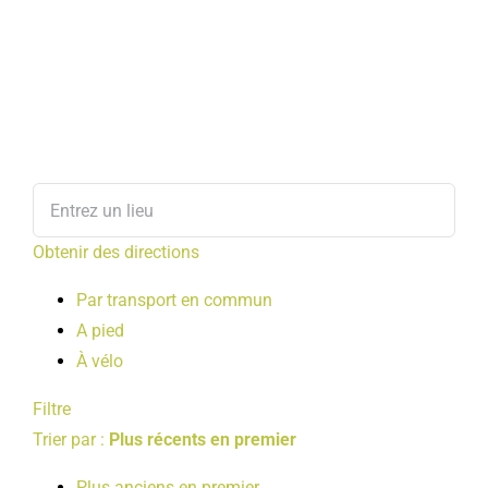
Obtenir des directions
Par transport en commun
A pied
À vélo
Filtre
Trier par :
Plus récents en premier
Plus anciens en premier