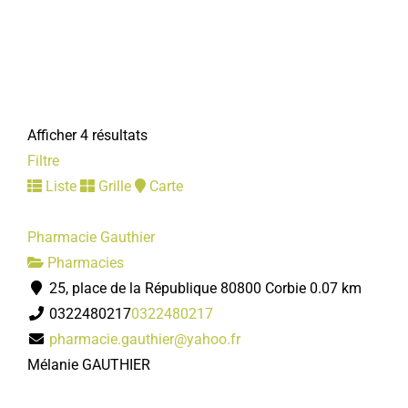
Afficher 4 résultats
Filtre
Liste
Grille
Carte
Pharmacie Gauthier
Pharmacies
25, place de la République 80800 Corbie
0.07 km
0322480217
0322480217
pharmacie.gauthier@yahoo.fr
Mélanie GAUTHIER