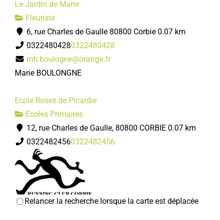
Le Jardin de Marie
Fleuriste
6, rue Charles de Gaulle 80800 Corbie
0.07 km
0322480428
0322480428
mh.boulogne@orange.fr
Marie BOULONGNE
Ecole Roses de Picardie
Ecoles Primaires
12, rue Charles de Gaulle, 80800 CORBIE
0.07 km
0322482456
0322482456
Relancer la recherche lorsque la carte est déplacée
Running club Corbie