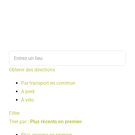
Obtenir des directions
Par transport en commun
A pied
À vélo
Filtre
Trier par :
Plus récents en premier
Plus anciens en premier