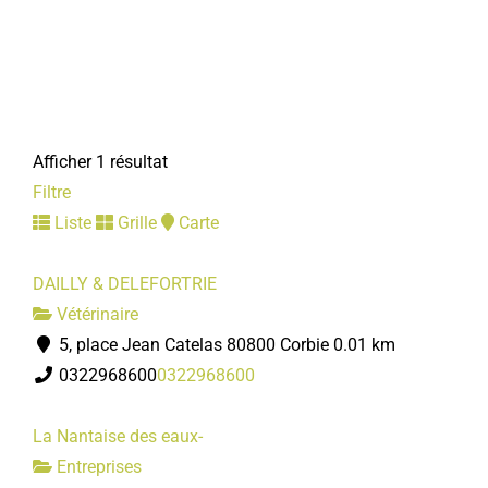
Afficher 1 résultat
Filtre
Liste
Grille
Carte
DAILLY & DELEFORTRIE
Vétérinaire
5, place Jean Catelas 80800 Corbie
0.01 km
0322968600
0322968600
La Nantaise des eaux-
Entreprises