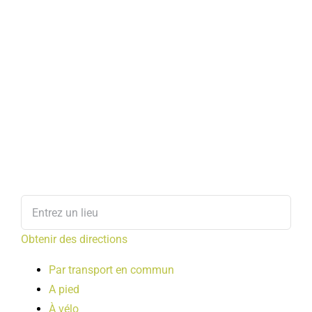
Obtenir des directions
Par transport en commun
A pied
À vélo