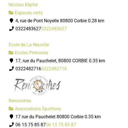
Nicolas Klipfel
Espaces verts
4, rue de Pont Noyelle 80800 Corbie
0.28 km
0322483627
0322483627
Ecole de La Neuville
Ecoles Primaires
17, rue du Pauchelet, 80800 CORBIE
0.35 km
0322482716
0322482716
Rencontres
Associations Sportives
17 rue du Pauchelet 80800 Corbie
0.35 km
06 15 75 85 87
06 15 75 85 87