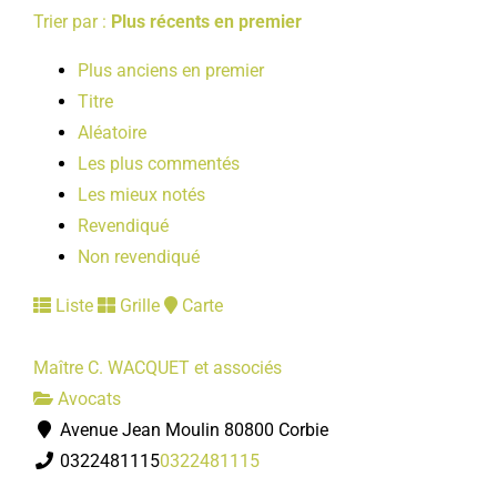
Trier par :
Plus récents en premier
Plus anciens en premier
Titre
Aléatoire
Les plus commentés
Les mieux notés
Revendiqué
Non revendiqué
Liste
Grille
Carte
Maître C. WACQUET et associés
Avocats
Avenue Jean Moulin 80800 Corbie
0322481115
0322481115