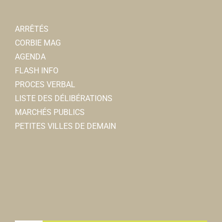
ARRÊTÉS
CORBIE MAG
AGENDA
FLASH INFO
PROCES VERBAL
LISTE DES DÉLIBÉRATIONS
MARCHÉS PUBLICS
PETITES VILLES DE DEMAIN