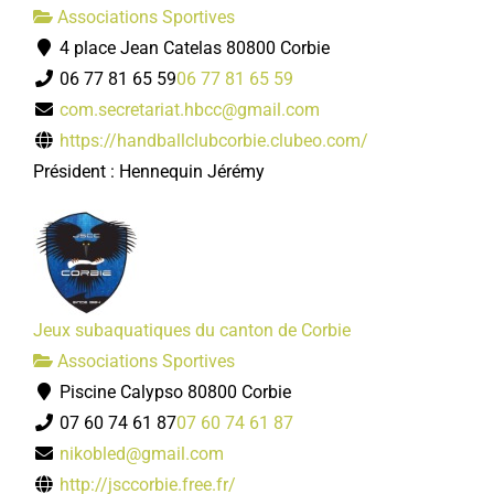
Associations Sportives
4 place Jean Catelas 80800 Corbie
06 77 81 65 59
06 77 81 65 59
com.secretariat.hbcc@gmail.com
https://handballclubcorbie.clubeo.com/
Président : Hennequin Jérémy
Jeux subaquatiques du canton de Corbie
Associations Sportives
Piscine Calypso 80800 Corbie
07 60 74 61 87
07 60 74 61 87
nikobled@gmail.com
http://jsccorbie.free.fr/