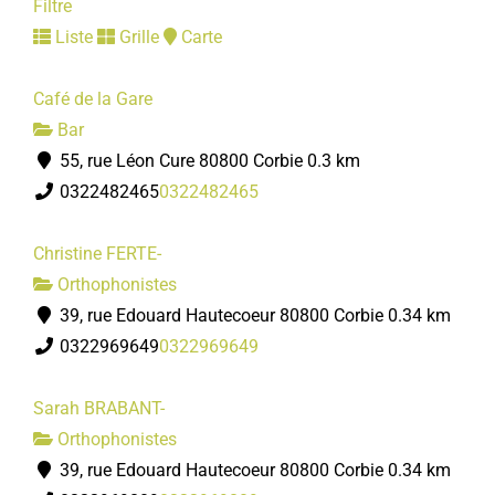
Filtre
Liste
Grille
Carte
Café de la Gare
Bar
55, rue Léon Cure 80800 Corbie
0.3 km
0322482465
0322482465
Christine FERTE-
Orthophonistes
39, rue Edouard Hautecoeur 80800 Corbie
0.34 km
0322969649
0322969649
Sarah BRABANT-
Orthophonistes
39, rue Edouard Hautecoeur 80800 Corbie
0.34 km