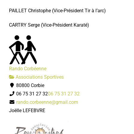
PAILLET Christophe
(Vice-Président
Tir à l’arc)
CARTRY Serge
(Vice-Président Karaté)
Rando Corbéenne
Associations Sportives
80800 Corbie
06 75 31 27 32
06 75 31 27 32
rando.corbeenne@gmail.com
Joëlle LEFEBVRE