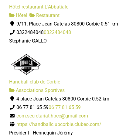
Hôtel restaurant L'Abbatiale
Hôtel
Restaurant
9/11, Place Jean Catelas 80800 Corbie
0.51 km
0322484048
0322484048
Stephanie GALLO
Handball club de Corbie
Associations Sportives
4 place Jean Catelas 80800 Corbie
0.52 km
06 77 81 65 59
06 77 81 65 59
com.secretariat.hbcc@gmail.com
https://handballclubcorbie.clubeo.com/
Président : Hennequin Jérémy