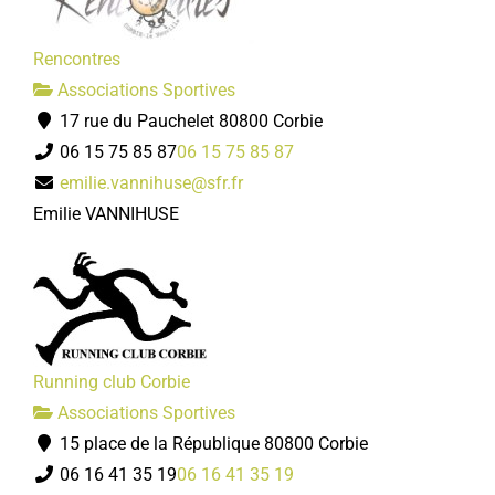
Rencontres
Associations Sportives
17 rue du Pauchelet 80800 Corbie
06 15 75 85 87
06 15 75 85 87
emilie.vannihuse@sfr.fr
Emilie VANNIHUSE
Running club Corbie
Associations Sportives
15 place de la République 80800 Corbie
06 16 41 35 19
06 16 41 35 19