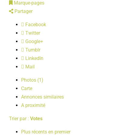
Marque-pages
LOISIRS
Partager
Facebook
PUBLICATIONS
Twitter
Google+
Tumblr
LinkedIn
Mail
Photos (1)
Carte
Annonces similaires
A proximité
Trier par :
Votes
Plus récents en premier