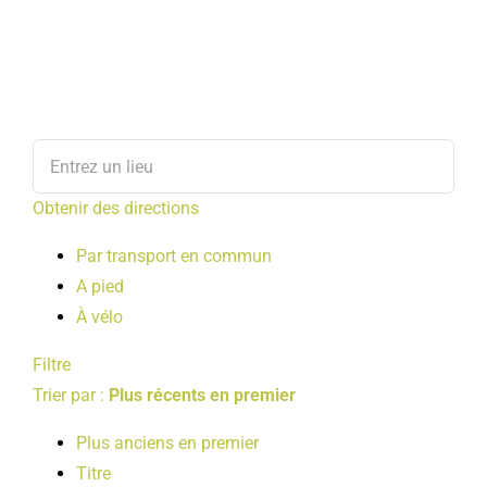
Obtenir des directions
Par transport en commun
A pied
À vélo
Filtre
Trier par :
Plus récents en premier
Plus anciens en premier
Titre