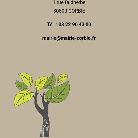
1 rue faidherbe
80800 CORBIE
Tél. :
03 22 96 43 00
mairie@mairie-corbie.fr