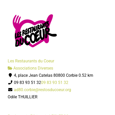
Les Restaurants du Coeur
Associations Diverses
4, place Jean Catelas 80800 Corbie
0.52 km
09 83 93 51 32
09 83 93 51 32
ad80.corbie@restosducoeur.org
Odile THUILLIER