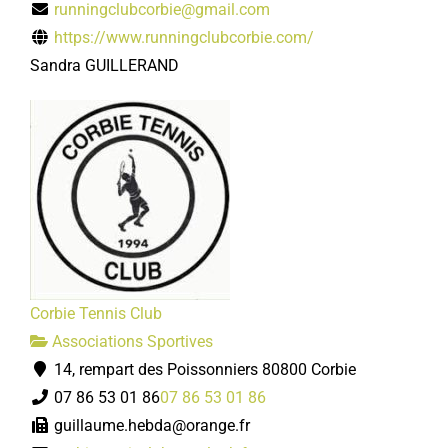
runningclubcorbie@gmail.com
https://www.runningclubcorbie.com/
Sandra GUILLERAND
Corbie Tennis Club
Associations Sportives
14, rempart des Poissonniers 80800 Corbie
07 86 53 01 86
07 86 53 01 86
guillaume.hebda@orange.fr