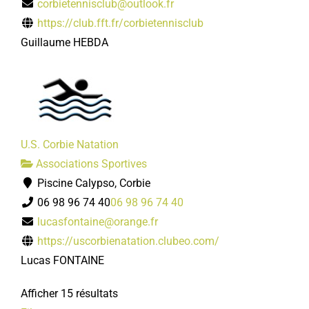
corbietennisclub@outlook.fr
https://club.fft.fr/corbietennisclub
Guillaume HEBDA
U.S. Corbie Natation
Associations Sportives
Piscine Calypso, Corbie
06 98 96 74 40
06 98 96 74 40
lucasfontaine@orange.fr
https://uscorbienatation.clubeo.com/
Lucas FONTAINE
Afficher 15 résultats