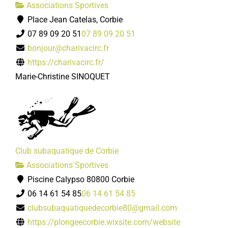
Associations Sportives
Place Jean Catelas, Corbie
07 89 09 20 51
07 89 09 20 51
bonjour@charivacirc.fr
https://charivacirc.fr/
Marie-Christine SINOQUET
Club subaquatique de Corbie
Associations Sportives
Piscine Calypso 80800 Corbie
06 14 61 54 85
06 14 61 54 85
clubsubaquatiquedecorbie80@gmail.com
https://plongeecorbie.wixsite.com/website