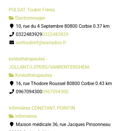
PULSAT Toubin Frères
Electromnager
10, rue du 4 Septembre 80800 Corbie
0.37 km
0322483929
0322483929
sarltoubinf@wanadoo.fr
kinésithérapeutes -
JOLLANT/LEPERS/VANRENTERGHEM-
Kinésithérapeutes
16, rue Thodore Roussel 80800 Corbie
0.43 km
0967094300
0967094300
Infirmières CONSTANT, POINTIN
Infirmières
Maison médicale 36, rue Jacques Pinsonneau