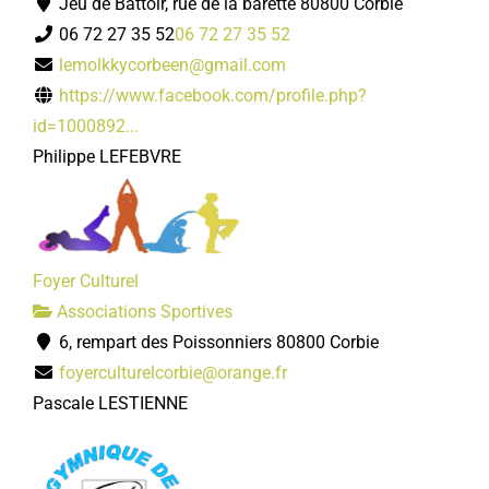
Jeu de Battoir, rue de la barette 80800 Corbie
06 72 27 35 52
06 72 27 35 52
lemolkkycorbeen@gmail.com
https://www.facebook.com/profile.php?
id=1000892...
Philippe LEFEBVRE
Foyer Culturel
Associations Sportives
6, rempart des Poissonniers 80800 Corbie
foyerculturelcorbie@orange.fr
Pascale LESTIENNE