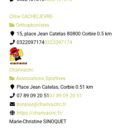
Cline CACHELIEVRE-
Orthophonistes
15, place Jean Catelas 80800 Corbie
0.5 km
0322097174
0322097174
Charivacirc
Associations Sportives
Place Jean Catelas, Corbie
0.51 km
07 89 09 20 51
07 89 09 20 51
bonjour@charivacirc.fr
https://charivacirc.fr/
Marie-Christine SINOQUET