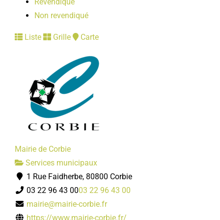
Revendiqué
Non revendiqué
Liste
Grille
Carte
Mairie de Corbie
Services municipaux
1 Rue Faidherbe, 80800 Corbie
03 22 96 43 00
03 22 96 43 00
mairie@mairie-corbie.fr
https://www.mairie-corbie.fr/