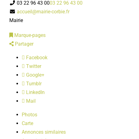
03 22 96 43 00
03 22 96 43 00
LOISIRS
accueil@mairie-corbie.fr
Mairie
PUBLICATIONS
Marque-pages
Partager
Facebook
Twitter
Google+
Tumblr
LinkedIn
Mail
Photos
Carte
Annonces similaires